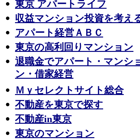
東京 アパートライフ
収益マンション投資を考え
アパート経営ＡＢＣ
東京の高利回りマンション
退職金でアパート・マンシ
ン・借家経営
Ｍｙセレクトサイト総合
不動産を東京で探す
不動産in東京
東京のマンション