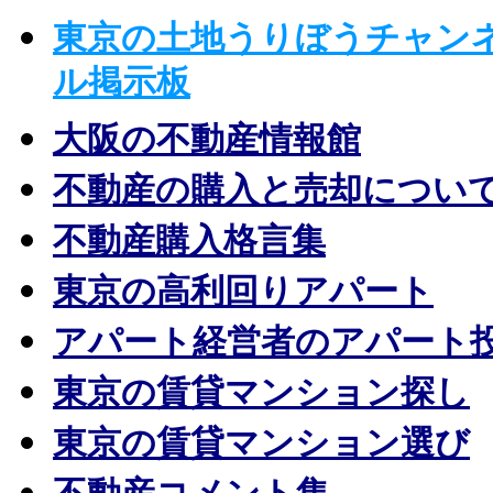
東京の土地うりぼうチャン
ル掲示板
大阪の不動産情報館
不動産の購入と売却につい
不動産購入格言集
東京の高利回りアパート
アパート経営者のアパート
東京の賃貸マンション探し
東京の賃貸マンション選び