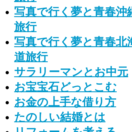
写真で行く夢と青春沖
旅行
写真で行く夢と青春北
道旅行
サラリーマンとお中元
お宝宝石どっとこむ
お金の上手な借り方
たのしい結婚とは