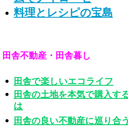
料理とレシピの宝島
田舎不動産・田舎暮し
田舎で楽しいエコライフ
田舎の土地を本気で購入す
は
田舎の良い不動産に巡り合