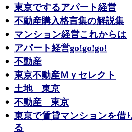
東京でするアパート経営
不動産購入格言集の解説集
マンション経営これからは
アパート経営go!go!go!
不動産
東京不動産Ｍｙセレクト
土地 東京
不動産 東京
東京で賃貸マンションを借
る