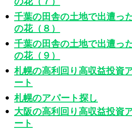
の花（７）
千葉の田舎の土地で出遭っ
の花（８）
千葉の田舎の土地で出遭っ
の花（９）
札幌の高利回り高収益投資
ート
札幌のアパート探し
大阪の高利回り高収益投資
ート