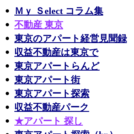
Ｍｙ Ｓelect コラム集
不動産 東京
東京のアパート経営見聞録
収益不動産は東京で
東京アパートらんど
東京アパート街
東京アパート探索
収益不動産パーク
★アパート 探し