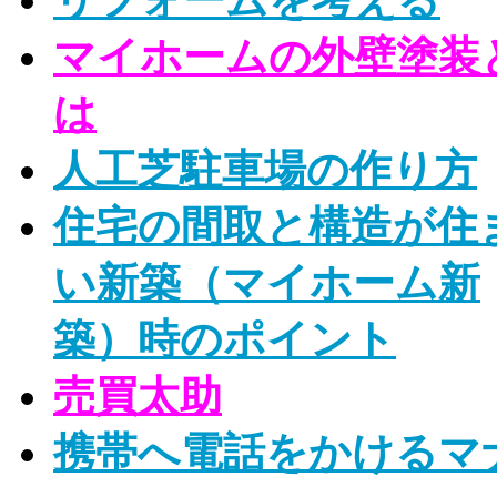
リフォームを考える
マイホームの外壁塗装
は
人工芝駐車場の作り方
住宅の間取と構造が住
い新築（マイホーム新
築）時のポイント
売買太助
携帯へ電話をかけるマ