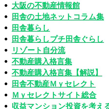
大阪の不動産情報館
田舎の土地ネットコラム集
田舎暮らし
田舎暮らしプチ田舎ぐらし
リゾート自分流
不動産購入格言集
不動産購入格言集【解説】
田舎不動産Ｍｙセレクト
Ｍｙセレクトサイト総合
収益マンション投資を考え