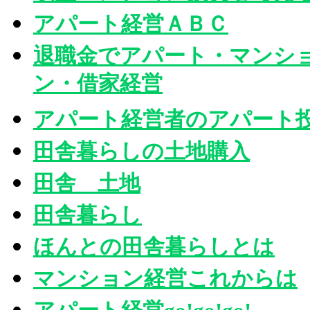
アパート経営ＡＢＣ
退職金でアパート・マンシ
ン・借家経営
アパート経営者のアパート
田舎暮らしの土地購入
田舎 土地
田舎暮らし
ほんとの田舎暮らしとは
マンション経営これからは