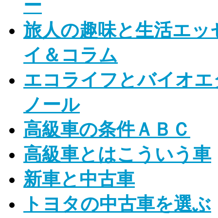
ー
旅人の趣味と生活エッ
イ＆コラム
エコライフとバイオエ
ノール
高級車の条件ＡＢＣ
高級車とはこういう車
新車と中古車
トヨタの中古車を選ぶ