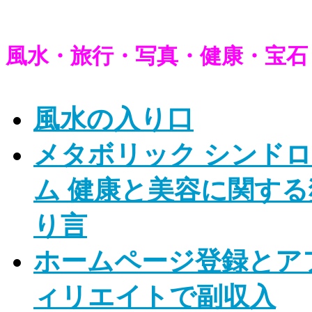
風水・旅行・写真・健康・宝石
風水の入り口
メタボリック シンド
ム 健康と美容に関する
り言
ホームページ登録とア
ィリエイトで副収入