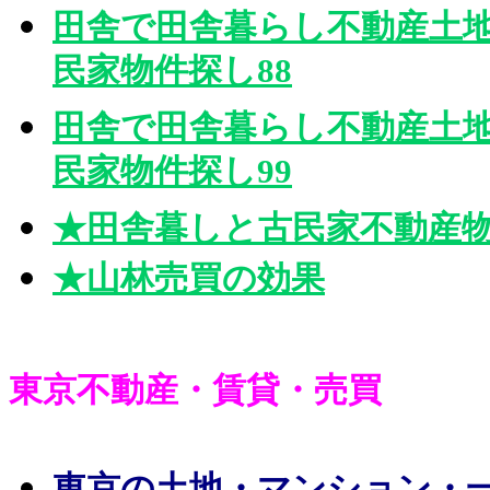
田舎で田舎暮らし不動産土
民家物件探し88
田舎で田舎暮らし不動産土
民家物件探し99
★田舎暮しと古民家不動産
★山林売買の効果
東京不動産・賃貸・売買
東京の土地・マンション・