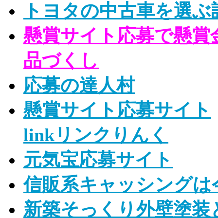
トヨタの中古車を選ぶ
懸賞サイト応募で懸賞
品づくし
応募の達人村
懸賞サイト応募サイト
linkリンクりんく
元気宝応募サイト
信販系キャッシングは
新築そっくり外壁塗装