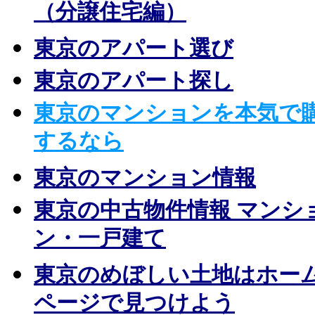
（分譲住宅編）
東京のアパート選び
東京のアパート探し
東京のマンションを本気で
するなら
東京のマンション情報
東京の中古物件情報 マンシ
ン・一戸建て
東京のめぼしい土地はホー
ページで見つけよう