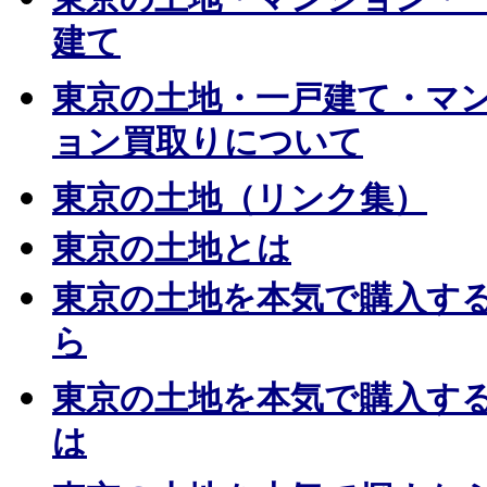
建て
東京の土地・一戸建て・マ
ョン買取りについて
東京の土地（リンク集）
東京の土地とは
東京の土地を本気で購入す
ら
東京の土地を本気で購入す
は