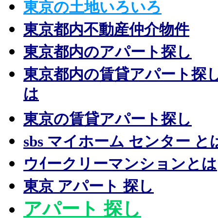
東京の土地いろいろ
東京都内不動産仲介物件
東京都内のアパート探し
東京都内の賃貸アパート探
は
東京の賃貸アパート探し
sbs マイホーム センター と
ウｲークリーマンションとは
東京 アパート 探し
アパート 探し