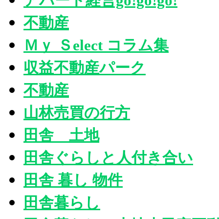
アパート経営go!go!go!
不動産
Ｍｙ Ｓelect コラム集
収益不動産パーク
不動産
山林売買の行方
田舎 土地
田舎ぐらしと人付き合い
田舎 暮し 物件
田舎暮らし