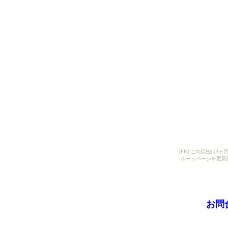
[PR] この広告は
ホームページを更新
お問合