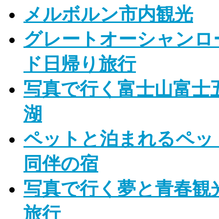
メルボルン市内観光
グレートオーシャンロ
ド日帰り旅行
写真で行く富士山富士
湖
ペットと泊まれるペッ
同伴の宿
写真で行く夢と青春観
旅行