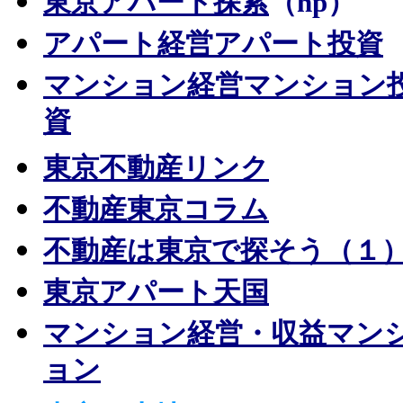
東京アパート探索
（hp）
アパート経営アパート投資
マンション経営マンション
資
東京不動産リンク
不動産東京コラム
不動産は東京で探そう（１
東京アパート天国
マンション経営・収益マン
ョン