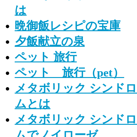
は
晩御飯レシピの宝庫
夕飯献立の泉
ペット 旅行
ペット 旅行（pet）
メタボリック シンド
ム
とは
メタボリック シンド
ムでノイローゼ