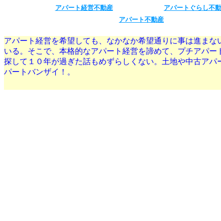
アパート経営不動産
アパートぐらし不
アパート不動産
アパート経営を希望しても、なかなか希望通りに事は進まな
いる。そこで、本格的なアパート経営を諦めて、プチアパー
探して１０年が過ぎた話もめずらしくない。土地や中古アパ
パートバンザイ！。