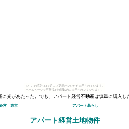
[PR] この広告は3ヶ月以上更新がないため表示されています。
ホームページを更新後24時間以内に表示されなくなります。
産に光があたった。でも、アパート経営不動産は慎重に購入し
ト経営
東京
アパート
暮らし
アパート経営
土地物件