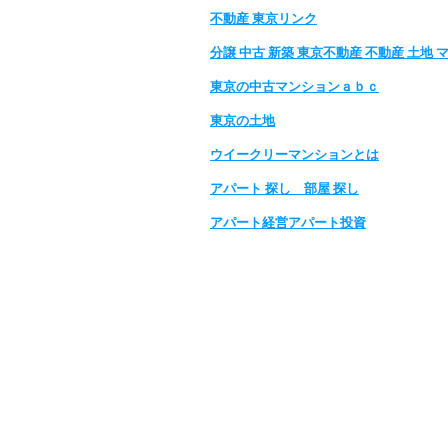
不動産 東京リンク
分譲 中古 新築 東京不動産 不動産 土地 
東京の中古マンションａｂｃ
東京の土地
ウイークリーマンションとは
アパート 探し 部屋 探し
アパート経営アパート投資