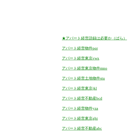
★アパート経営語録は必要か（ばら）
アパート経営物件pqr
アパート経営東京vwx
アパート経営東京物件mno
アパート経営土地物件stu
アパート経営東京jkl
アパート経営不動産bcd
アパート経営物件yza
アパート経営東京ghi
アパート経営不動産abc