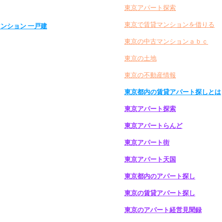
東京アパート探索
東京で賃貸マンションを借りる
マンション 一戸建
東京の中古マンションａｂｃ
東京の土地
東京の不動産情報
東京都内の賃貸アパート探しとは
東京アパート探索
東京アパートらんど
東京アパート街
東京アパート天国
東京都内のアパート探し
東京の賃貸アパート探し
東京のアパート経営見聞録