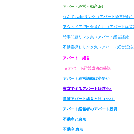
アパート経営不動産def
なんでもabcリンク（アパート経営語録
アウトドアで田舎暮らし（アパート経営
時事問題リンク集（アパート経営語録）
不動産探しリンク集（アパート経営語録
アパート 経営
★アパート経営成功の秘訣
アパート経営語録は必要か
東京でするアパート経営eba
賃貸アパート経営とは（eba）
アパート経営者のアパート投資
不動産と東京
不動産 東京