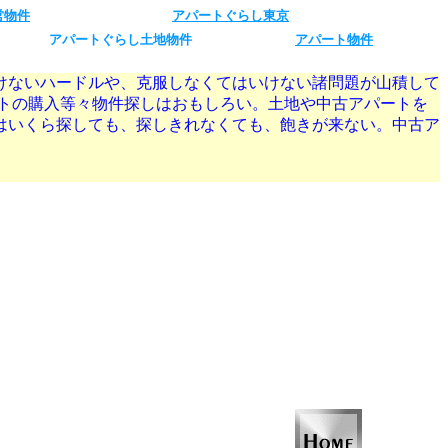
営物件
アパートぐらし東京
アパートぐらし土地物件
アパート物件
けないハードルや、克服しなくてはいけない諸問題が山積して
トの購入等々物件探しはおもしろい。土地や中古アパートを
はいくら探しても、探しきれなくても、飽きが来ない。中古ア