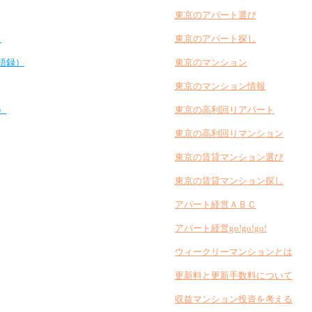
東京のアパート選び
）
東京のアパート探し
語録）
東京のマンション
東京のマンション情報
）
東京の高利回りアパート
東京の高利回りマンション
東京の賃貸マンション選び
東京の賃貸マンション探し
アパート経営ＡＢＣ
アパート経営go!go!go!
ウィークリーマンションとは
更新料と更新手数料について
収益マンション投資を考える