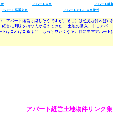
動産
アパート東京
アパート経
アパート経営東京
アパートぐらし東京物件
い。アパート経営は楽しそうですが、そこには超えなければい
ト経営に興味を持つ人が増えてきた。 土地の購入、中古アパー
ートは見れば見るほど、もっと見たくなる。特に中古アパート
アパート経営
土地物件リンク集