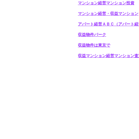
マンション経営マンション投資
マンション経営・収益マンション
アパート経営ＡＢＣ（アパート経
収益物件パーク
収益物件は東京で
収益マンション経営マンション査