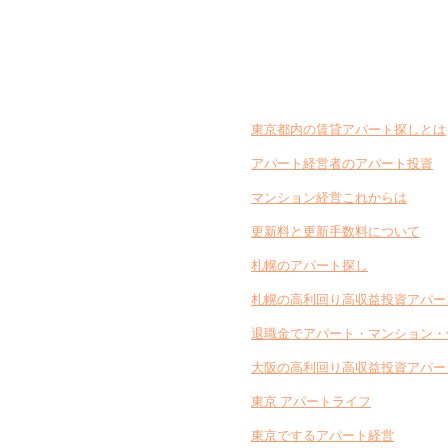
東京都内の賃貸アパート探しとは
アパート経営者のアパート投資
マンション経営これからは
更新料と更新手数料について
札幌のアパート探し
札幌の高利回り高収益投資アパー
退職金でアパート・マンション・
大阪の高利回り高収益投資アパー
東京 アパートライフ
東京でするアパート経営