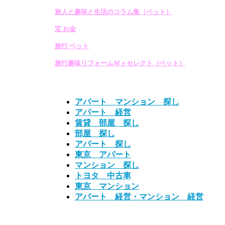
旅人と趣味と生活のコラム集（ペット）
宝 お金
旅行 ペット
旅行趣味リフォームＭｙセレクト（ペット）
アパート マンション 探し
アパート 経営
賃貸 部屋 探し
部屋 探し
アパート 探し
東京 アパート
マンション 探し
トヨタ 中古車
東京 マンション
アパート 経営・マンション 経営