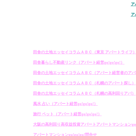
ア
ア
田舎の土地エッセイコラムＡＢＣ（東京 アパートライフ
田舎暮らし不動産リンク（アパート経営go!go!go!）
田舎の土地エッセイコラムＡＢＣ（アパート経営者のアパ
田舎の土地エッセイコラムＡＢＣ（札幌のアパート探し）
田舎の土地エッセイコラムＡＢＣ（札幌の高利回りアパ）
風水 占い（アパート経営go!go!go!）
旅行 ペット（アパート経営go!go!go!）
大阪の高利回り高収益投資アパートアパートマンションgo!go
アパートマンションgo!go!go!問合せ