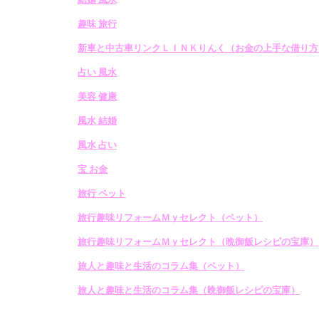
趣味 旅行
新車と中古車リンクＬＩＮＫりんく（お金の上手な借り方
占い 風水
美容 健康
風水 結婚
風水 占い
宝 お金
旅行 ペット
旅行趣味リフォームＭｙセレクト（ペット）
旅行趣味リフォームＭｙセレクト（晩御飯レシピの宝庫）
旅人と趣味と生活のコラム集（ペット）
旅人と趣味と生活のコラム集（晩御飯レシピの宝庫）