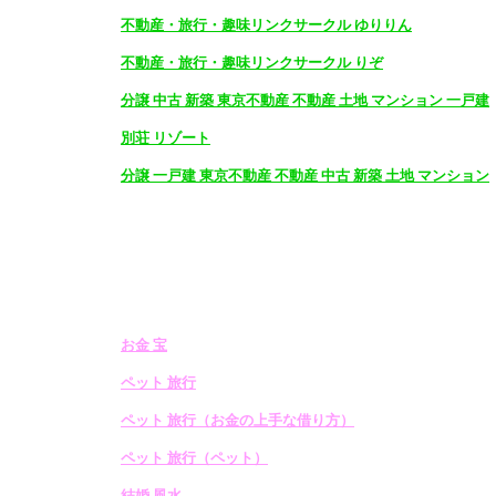
不動産・旅行・趣味リンクサークル ゆりりん
不動産・旅行・趣味リンクサークル りぞ
分譲 中古 新築 東京不動産 不動産 土地 マンション 一戸建
別荘 リゾート
分譲 一戸建 東京不動産 不動産 中古 新築 土地 マンション
お金 宝
ペット 旅行
ペット 旅行（お金の上手な借り方）
ペット 旅行（ペット）
結婚 風水