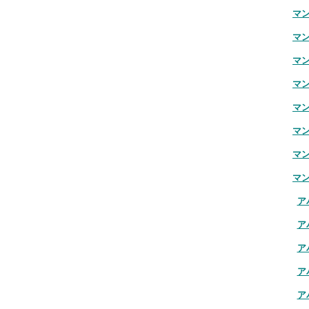
マ
マ
マ
マ
マ
マ
マ
マ
ア
ア
ア
ア
ア