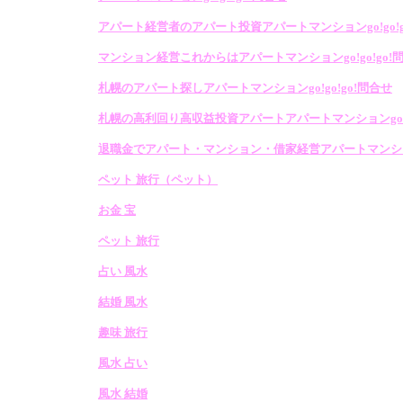
アパート経営者のアパート投資アパートマンションgo!go!g
マンション経営これからはアパートマンションgo!go!go!
札幌のアパート探しアパートマンションgo!go!go!問合せ
札幌の高利回り高収益投資アパートアパートマンションgo!go
退職金でアパート・マンション・借家経営アパートマンションg
ペット 旅行（ペット）
お金 宝
ペット 旅行
占い 風水
結婚 風水
趣味 旅行
風水 占い
風水 結婚