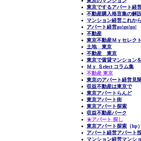
東京のマンション
東京でするアパート経
不動産購入格言集の解
マンション経営これか
アパート経営go!go!go!
不動産
東京不動産Ｍｙセレク
土地 東京
不動産 東京
東京で賃貸マンション
Ｍｙ Ｓelect コラム集
不動産 東京
東京のアパート経営見
収益不動産は東京で
東京アパートらんど
東京アパート街
東京アパート探索
収益不動産パーク
★アパート 探し
東京アパート探索
（hp
アパート経営アパート
マンション経営マンシ