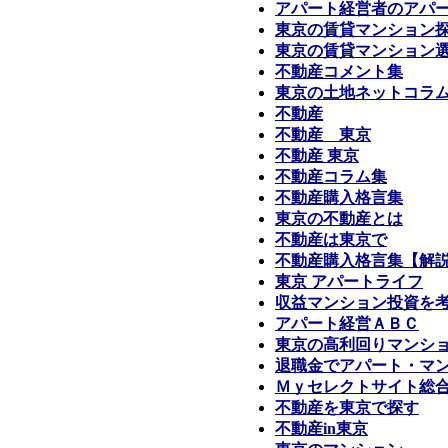
アパート経営者のアパ
東京の賃貸マンション
東京の賃貸マンション
不動産
コメント集
東京の土地ネットコラ
不動産
不動産 東京
不動産 東京
不動産コラム集
不動産購入格言集
東京の不動産とは
不動産は東京で
不動産購入格言集【解
東京 アパートライフ
収益マンション投資を
アパート経営ＡＢＣ
東京の高利回りマンシ
退職金でアパート・マ
Ｍｙセレクトサイト総
不動産を東京で探す
不動産in東京