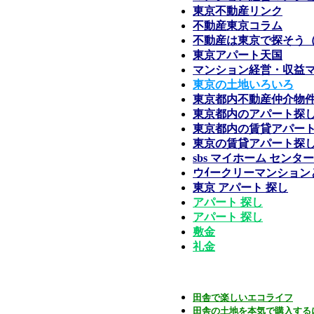
東京不動産リンク
不動産東京コラム
不動産は東京で探そう
東京アパート天国
マンション経営・収益
東京の土地いろいろ
東京都内不動産仲介物
東京都内のアパート探
東京都内の賃貸アパー
東京の賃貸アパート探
sbs マイホーム センター
ウｲークリーマンション
東京 アパート 探し
アパート 探し
アパート 探し
敷金
礼金
田舎で楽しいエコライフ
田舎の土地を本気で購入する