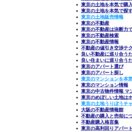
東京の土地を本気で購
東京の土地を本気で探
東京の土地販売情報
東京の不動産
東京の不動産は決断力
東京の不動産検索
東京の不動産情報
不動産の値引き交渉テ
良い不動産に巡り合う
良い住まいに巡り合う
東京のアパート選び
東京のアパート探し
東京のマンションを本
東京のマンション情報
東京の中古物件情報 マ
東京のめぼしい土地は
東京の土地うりぼうチ
大阪の不動産情報館
不動産の購入と売却に
不動産購入格言集
東京の高利回りアパー