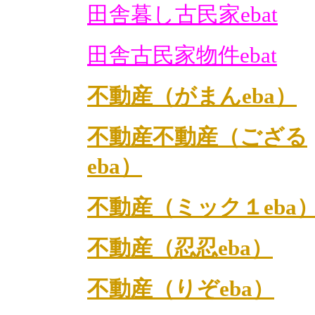
田舎暮し古民家ebat
田舎古民家物件ebat
不動産（がまんeba）
不動産不動産（ござる
eba）
不動産（ミック１eba
不動産（忍忍eba）
不動産（りぞeba）