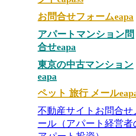
お問合せフォームeapa
アパートマンション問
合せeapa
東京の中古マンション
eapa
ペット 旅行 メールeap
不動産サイトお問合せ
ール（アパート経営者