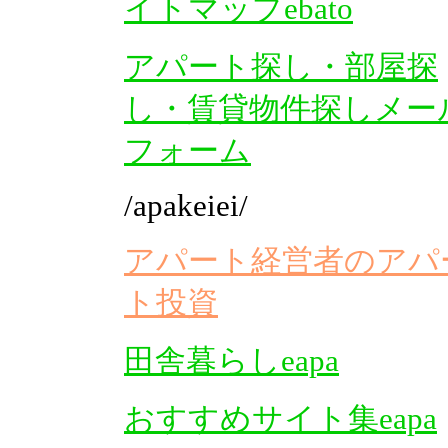
イトマップebato
アパート探し・部屋探
し・賃貸物件探しメー
フォーム
/apakeiei/
アパート経営者のアパ
ト投資
田舎暮らしeapa
おすすめサイト集eapa