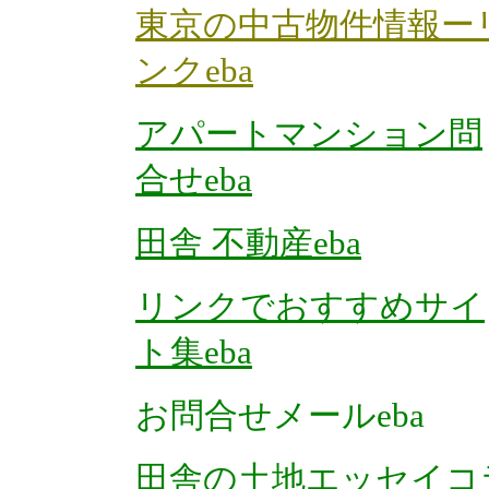
東京の中古物件情報ー
ンクeba
アパートマンション問
合せeba
田舎 不動産eba
リンクでおすすめサイ
ト集eba
お問合せメールeba
田舎の土地エッセイコ