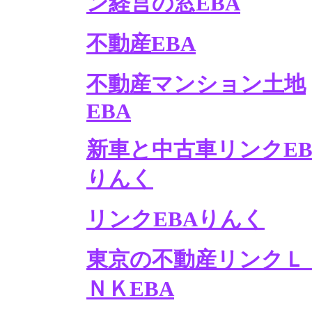
ン経営の窓EBA
不動産EBA
不動産マンション土地
EBA
新車と中古車リンクEB
りんく
リンクEBAりんく
東京の不動産リンクＬ
ＮＫEBA