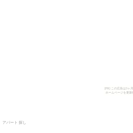
[PR] この広告は
ホームページを更新
アパート 探し