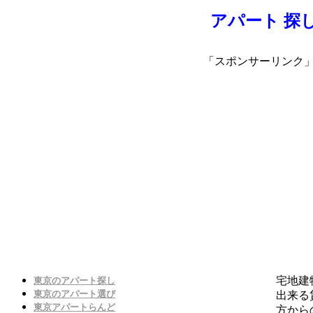
アパート 探し
「スポンサーリンク
宅地建
東京のアパート探し
東京のアパート選び
出来る
東京アパートらんど
方から