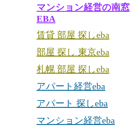
マンション経営の南窓
EBA
賃貸 部屋 探しeba
部屋 探し 東京eba
札幌 部屋 探しeba
アパート経営eba
アパート 探しeba
マンション経営eba