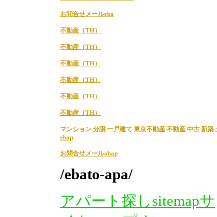
お問合せメールeba
不動産（TH）
不動産（TH）
不動産（TH）
不動産（TH）
不動産（TH）
不動産（TH）
マンション 分譲 一戸建て 東京不動産 不動産 中古 新築
ebap
お問合せメールabap
/ebato-apa/
アパート探しsitemapサ