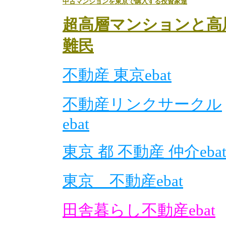
中古マンションを東京で購入する投資家達
超高層マンションと高
難民
不動産 東京ebat
不動産リンクサークル
ebat
東京 都 不動産 仲介eba
東京 不動産ebat
田舎暮らし不動産ebat