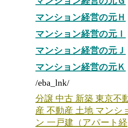
マンション経営の元Ｇ
マンション経営の元Ｈ
マンション経営の元Ｉ
マンション経営の元Ｊ
マンション経営の元Ｋ
/eba_lnk/
分譲 中古 新築 東京不
産 不動産 土地 マンシ
ン 一戸建（アパート経