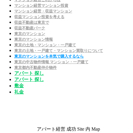
マンション経営マンション投資
マンション経営・収益マンション
収益マンション投資を考える
収益不動産は東京で
収益不動産パーク
東京のマンション
東京のマンション情報
東京の土地・マンション・一戸建て
東京の土地・一戸建て・マンション買取りについて
東京のマンションを本気で購入するなら
東京の中古物件情報 マンション・一戸建て
東京都内不動産仲介物件
アパート 探し
アパート 探し
敷金
礼金
アパート経営 成功 Site 内 Map